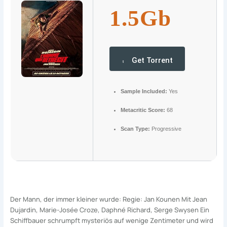
1.5Gb
Get Torrent
Sample Included:
Yes
Metacritic Score:
68
Scan Type:
Progressive
Der Mann, der immer kleiner wurde: Regie: Jan Kounen Mit Jean
Dujardin, Marie-Josée Croze, Daphné Richard, Serge Swysen Ein
Schiffbauer schrumpft mysteriös auf wenige Zentimeter und wird